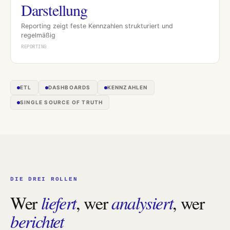
Darstellung
Reporting zeigt feste Kennzahlen strukturiert und
regelmäßig
REPORTING
ETL
DASHBOARDS
KENNZAHLEN
SINGLE SOURCE OF TRUTH
DIE DREI ROLLEN
Wer
liefert
, wer
analysiert
, wer
berichtet