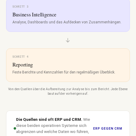
SCHRITT 3
Business Intelligence
Analyse, Dashboards und das Aufdecken von Zusammenhängen.
→
SCHRITT 4
Reporting
Feste Berichte und Kennzahlen für den regelmäßigen Überblick.
Von den Quellen über die Aufbereitung zur Analyse bis zum Bericht. Jede Ebene
baut auf der vorherigen auf.
Die Quellen sind oft ERP und CRM.
Wie
diese beiden operativen Systeme sich
ERP GEGEN CRM
abgrenzen und welche Daten wo führen,