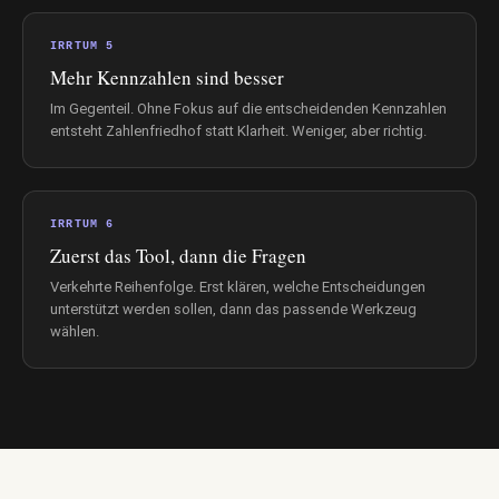
IRRTUM 5
Mehr Kennzahlen sind besser
Im Gegenteil. Ohne Fokus auf die entscheidenden Kennzahlen
entsteht Zahlenfriedhof statt Klarheit. Weniger, aber richtig.
IRRTUM 6
Zuerst das Tool, dann die Fragen
Verkehrte Reihenfolge. Erst klären, welche Entscheidungen
unterstützt werden sollen, dann das passende Werkzeug
wählen.