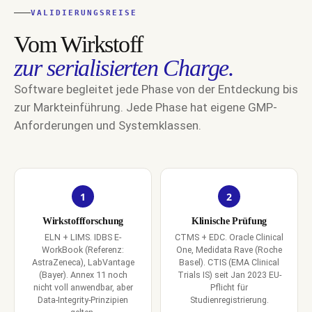
VALIDIERUNGSREISE
Vom Wirkstoff
zur serialisierten Charge.
Software begleitet jede Phase von der Entdeckung bis
zur Markteinführung. Jede Phase hat eigene GMP-
Anforderungen und Systemklassen.
1
2
Wirkstoffforschung
Klinische Prüfung
ELN + LIMS. IDBS E-
CTMS + EDC. Oracle Clinical
WorkBook (Referenz:
One, Medidata Rave (Roche
AstraZeneca), LabVantage
Basel). CTIS (EMA Clinical
(Bayer). Annex 11 noch
Trials IS) seit Jan 2023 EU-
nicht voll anwendbar, aber
Pflicht für
Data-Integrity-Prinzipien
Studienregistrierung.