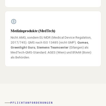
Medizinprodukte (MedTech)
Nicht AMG, sondern EU MDR (Medical Device Regulation,
2017/745). QMS nach ISO 13485 (nicht GMP).
Qumas
,
Greenlight Guru
,
Siemens Teamcenter
(Erlangen) als
MedTech-QMS-Standard. AGES (Wien) und BfArM (Bonn)
als Behörden.
PFLICHTANFORDERUNGEN