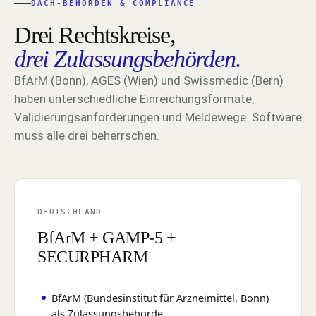
DACH-BEHÖRDEN & COMPLIANCE
Drei Rechtskreise,
drei Zulassungsbehörden.
BfArM (Bonn), AGES (Wien) und Swissmedic (Bern)
haben unterschiedliche Einreichungsformate,
Validierungsanforderungen und Meldewege. Software
muss alle drei beherrschen.
DEUTSCHLAND
BfArM + GAMP-5 +
SECURPHARM
BfArM (Bundesinstitut für Arzneimittel, Bonn)
als Zulassungsbehörde