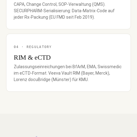
CAPA, Change Control, SOP-Verwaltung (QMS).
SECURPHARM-Serialisierung: Data-Matrix-Code auf
jeder Rx-Packung (EU FMD seit Feb 2019).
04 · REGULATORY
RIM & eCTD
Zulassungseinreichungen bei BfArM, EMA, Swissmedic
im eCTD-Format. Veeva Vault RIM (Bayer, Merck),
Lorenz docuBridge (Münster) für KMU.