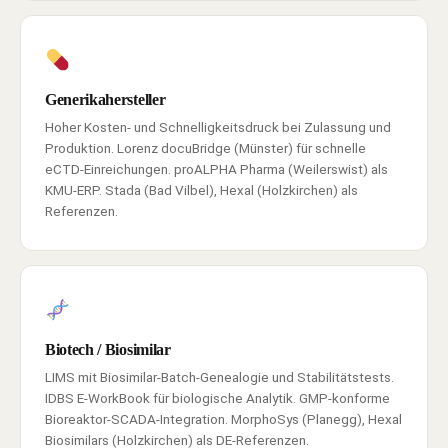
Generikahersteller
Hoher Kosten- und Schnelligkeitsdruck bei Zulassung und
Produktion. Lorenz docuBridge (Münster) für schnelle
eCTD-Einreichungen. proALPHA Pharma (Weilerswist) als
KMU-ERP. Stada (Bad Vilbel), Hexal (Holzkirchen) als
Referenzen.
Biotech / Biosimilar
LIMS mit Biosimilar-Batch-Genealogie und Stabilitätstests.
IDBS E-WorkBook für biologische Analytik. GMP-konforme
Bioreaktor-SCADA-Integration. MorphoSys (Planegg), Hexal
Biosimilars (Holzkirchen) als DE-Referenzen.