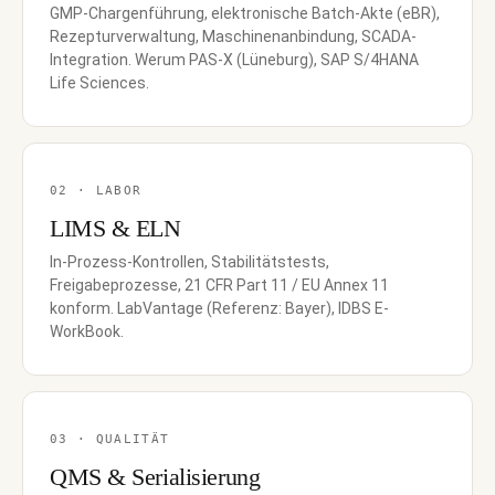
GMP-Chargenführung, elektronische Batch-Akte (eBR),
Rezepturverwaltung, Maschinenanbindung, SCADA-
Integration. Werum PAS-X (Lüneburg), SAP S/4HANA
Life Sciences.
02 · LABOR
LIMS & ELN
In-Prozess-Kontrollen, Stabilitätstests,
Freigabeprozesse, 21 CFR Part 11 / EU Annex 11
konform. LabVantage (Referenz: Bayer), IDBS E-
WorkBook.
03 · QUALITÄT
QMS & Serialisierung