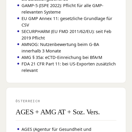
GAMP-5 (ISPE 2022): Pflicht für alle GMP-
relevanten Systeme
EU GMP Annex 11: gesetzliche Grundlage für
CSV
SECURPHARM (EU FMD 2011/62/EU): seit Feb
2019 Pflicht
AMNOG: Nutzenbewertung beim G-BA
innerhalb 3 Monate
AMG § 35a: eCTD-Einreichung bei BfArM
FDA 21 CFR Part 11: bei US-Exporten zusätzlich
relevant
ÖSTERREICH
AGES + AMG AT + Soz. Vers.
AGES (Agentur für Gesundheit und