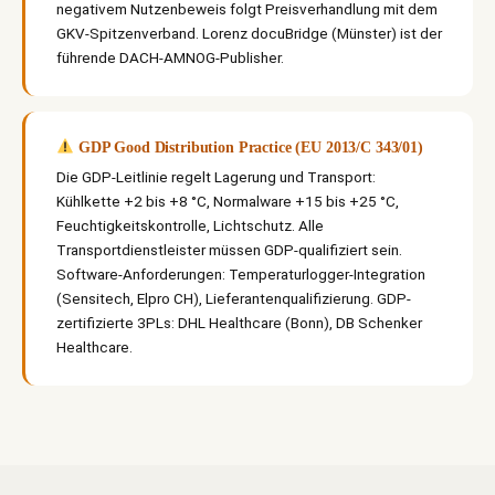
negativem Nutzenbeweis folgt Preisverhandlung mit dem
GKV-Spitzenverband. Lorenz docuBridge (Münster) ist der
führende DACH-AMNOG-Publisher.
GDP Good Distribution Practice (EU 2013/C 343/01)
Die GDP-Leitlinie regelt Lagerung und Transport:
Kühlkette +2 bis +8 °C, Normalware +15 bis +25 °C,
Feuchtigkeitskontrolle, Lichtschutz. Alle
Transportdienstleister müssen GDP-qualifiziert sein.
Software-Anforderungen: Temperaturlogger-Integration
(Sensitech, Elpro CH), Lieferantenqualifizierung. GDP-
zertifizierte 3PLs: DHL Healthcare (Bonn), DB Schenker
Healthcare.