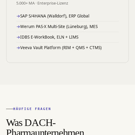
5.000+ MA · Enterprise-Lizenz
SAP S/4HANA (Walldorf), ERP Global
Werum PAS-X Multi-Site (Lüneburg), MES
IDBS E-WorkBook, ELN + LIMS
Veeva Vault Platform (RIM + QMS + CTMS)
HÄUFIGE FRAGEN
Was DACH-
Pharmaunternehmen