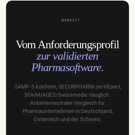
BEREIT?
Vom Anforderungsprofil
zur validierten
Pharmasoftware.
GAMP-5-konform, SECURPHARM-zertifiziert,
BfArM/AGES/Swissmedic-tauglich.
Anbieterneutraler Vergleich für
Pharmaunternehmen in Deutschland,
Österreich und der Schweiz.