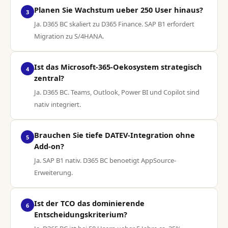
Planen Sie Wachstum ueber 250 User hinaus?
3
Ja. D365 BC skaliert zu D365 Finance. SAP B1 erfordert
Migration zu S/4HANA.
Ist das Microsoft-365-Oekosystem strategisch
4
zentral?
Ja. D365 BC. Teams, Outlook, Power BI und Copilot sind
nativ integriert.
Brauchen Sie tiefe DATEV-Integration ohne
5
Add-on?
Ja. SAP B1 nativ. D365 BC benoetigt AppSource-
Erweiterung.
Ist der TCO das dominierende
6
Entscheidungskriterium?