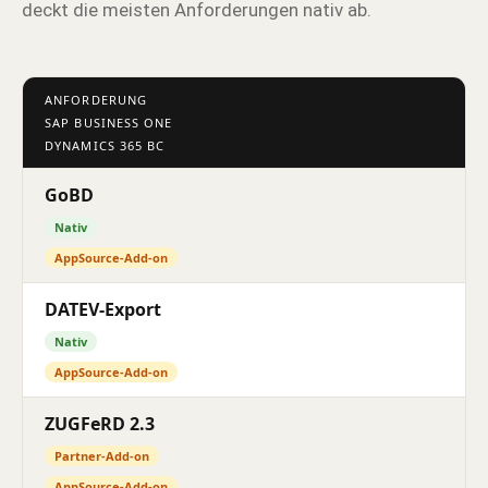
deckt die meisten Anforderungen nativ ab.
ANFORDERUNG
SAP BUSINESS ONE
DYNAMICS 365 BC
GoBD
Nativ
AppSource-Add-on
DATEV-Export
Nativ
AppSource-Add-on
ZUGFeRD 2.3
Partner-Add-on
AppSource-Add-on