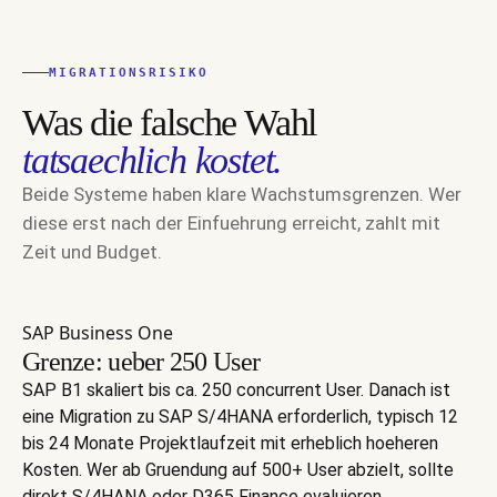
MIGRATIONSRISIKO
Was die falsche Wahl
tatsaechlich kostet.
Beide Systeme haben klare Wachstumsgrenzen. Wer
diese erst nach der Einfuehrung erreicht, zahlt mit
Zeit und Budget.
SAP Business One
Grenze: ueber 250 User
SAP B1 skaliert bis ca. 250 concurrent User. Danach ist
eine Migration zu SAP S/4HANA erforderlich, typisch 12
bis 24 Monate Projektlaufzeit mit erheblich hoeheren
Kosten. Wer ab Gruendung auf 500+ User abzielt, sollte
direkt S/4HANA oder D365 Finance evaluieren.