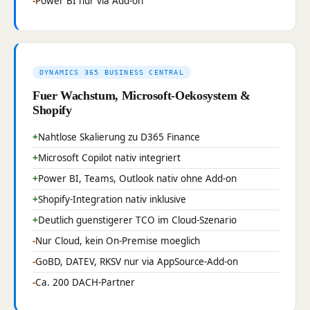
Power BI nur via Add-on
DYNAMICS 365 BUSINESS CENTRAL
Fuer Wachstum, Microsoft-Oekosystem &
Shopify
Nahtlose Skalierung zu D365 Finance
Microsoft Copilot nativ integriert
Power BI, Teams, Outlook nativ ohne Add-on
Shopify-Integration nativ inklusive
Deutlich guenstigerer TCO im Cloud-Szenario
Nur Cloud, kein On-Premise moeglich
GoBD, DATEV, RKSV nur via AppSource-Add-on
Ca. 200 DACH-Partner