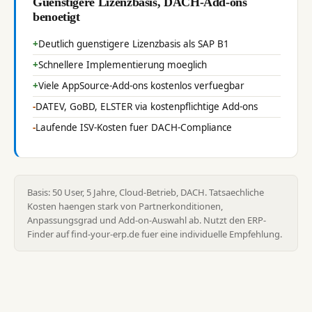
Guenstigere Lizenzbasis, DACH-Add-ons
benoetigt
Deutlich guenstigere Lizenzbasis als SAP B1
Schnellere Implementierung moeglich
Viele AppSource-Add-ons kostenlos verfuegbar
DATEV, GoBD, ELSTER via kostenpflichtige Add-ons
Laufende ISV-Kosten fuer DACH-Compliance
Basis: 50 User, 5 Jahre, Cloud-Betrieb, DACH. Tatsaechliche
Kosten haengen stark von Partnerkonditionen,
Anpassungsgrad und Add-on-Auswahl ab. Nutzt den ERP-
Finder auf find-your-erp.de fuer eine individuelle Empfehlung.