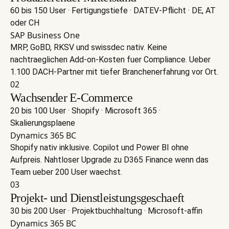
60 bis 150 User · Fertigungstiefe · DATEV-Pflicht · DE, AT
oder CH
SAP Business One
MRP, GoBD, RKSV und swissdec nativ. Keine
nachtraeglichen Add-on-Kosten fuer Compliance. Ueber
1.100 DACH-Partner mit tiefer Branchenerfahrung vor Ort.
02
Wachsender E-Commerce
20 bis 100 User · Shopify · Microsoft 365 ·
Skalierungsplaene
Dynamics 365 BC
Shopify nativ inklusive. Copilot und Power BI ohne
Aufpreis. Nahtloser Upgrade zu D365 Finance wenn das
Team ueber 200 User waechst.
03
Projekt- und Dienstleistungsgeschaeft
30 bis 200 User · Projektbuchhaltung · Microsoft-affin
Dynamics 365 BC