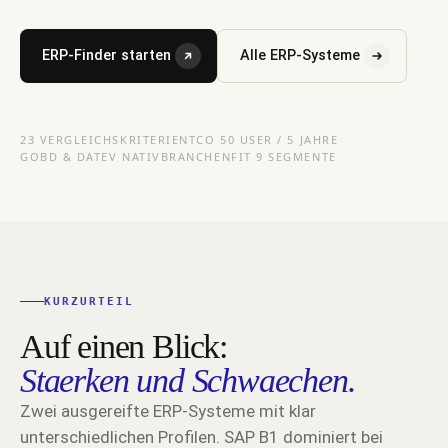
ERP-Finder starten
Alle ERP-Systeme
23 VERGLEICHSKRITERIEN
TCO 50 USER / 5 JAHRE
GOBD & DATEV NATIV
BRANCHENFIT 9 SEGMENTE
KURZURTEIL
Auf einen Blick:
Staerken und Schwaechen.
Zwei ausgereifte ERP-Systeme mit klar
unterschiedlichen Profilen. SAP B1 dominiert bei