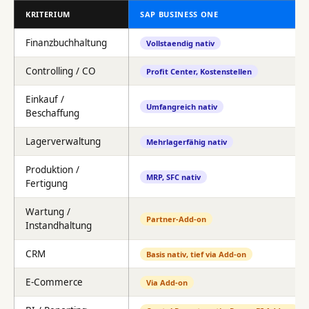
KRITERIUM
SAP BUSINESS ONE
Finanzbuchhaltung
Vollstaendig nativ
Controlling / CO
Profit Center, Kostenstellen
Einkauf /
Umfangreich nativ
Beschaffung
Lagerverwaltung
Mehrlagerfähig nativ
Produktion /
MRP, SFC nativ
Fertigung
Wartung /
Partner-Add-on
Instandhaltung
CRM
Basis nativ, tief via Add-on
E-Commerce
Via Add-on