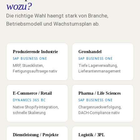
wozu?
Die richtige Wahl haengt stark von Branche,
Betriebsmodell und Wachstumsplan ab.
Produzierende Industrie
Grosshandel
SAP BUSINESS ONE
SAP BUSINESS ONE
MRP, Stuecklisten,
Tiefe Lagerverwaltung,
Fertigungsauftraege nativ
Lieferantenmanagement
E-Commerce / Retail
Pharma / Life Sciences
DYNAMICS 365 BC
SAP BUSINESS ONE
Native Shopify-Integration,
Chargenrueckverfolgung,
schnelle Skalierung
DACH-Compliance nativ
Dienstleistung / Projekte
Logistik / 3PL