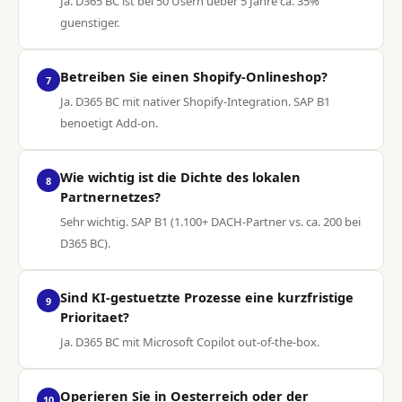
Ja. D365 BC ist bei 50 Usern ueber 5 Jahre ca. 35%
guenstiger.
Betreiben Sie einen Shopify-Onlineshop?
7
Ja. D365 BC mit nativer Shopify-Integration. SAP B1
benoetigt Add-on.
Wie wichtig ist die Dichte des lokalen
8
Partnernetzes?
Sehr wichtig. SAP B1 (1.100+ DACH-Partner vs. ca. 200 bei
D365 BC).
Sind KI-gestuetzte Prozesse eine kurzfristige
9
Prioritaet?
Ja. D365 BC mit Microsoft Copilot out-of-the-box.
Operieren Sie in Oesterreich oder der
10