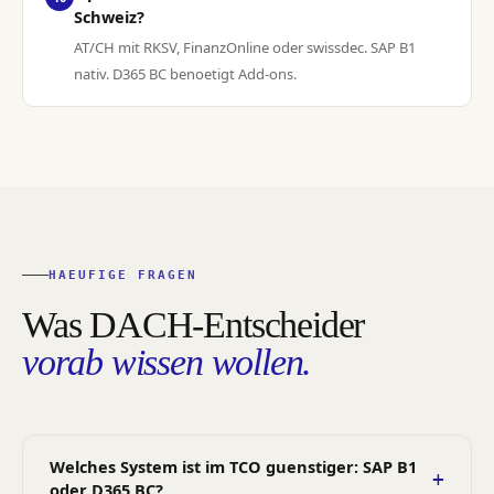
Schweiz?
AT/CH mit RKSV, FinanzOnline oder swissdec. SAP B1
nativ. D365 BC benoetigt Add-ons.
HAEUFIGE FRAGEN
Was DACH-Entscheider
vorab wissen wollen.
Welches System ist im TCO guenstiger: SAP B1
oder D365 BC?