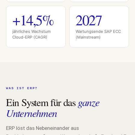
+14,5%
2027
jährliches Wachstum
Wartungsende SAP ECC
Cloud-ERP (CAGR)
(Mainstream)
WAS IST ERP?
Ein System für das
ganze
Unternehmen
ERP löst das Nebeneinander aus