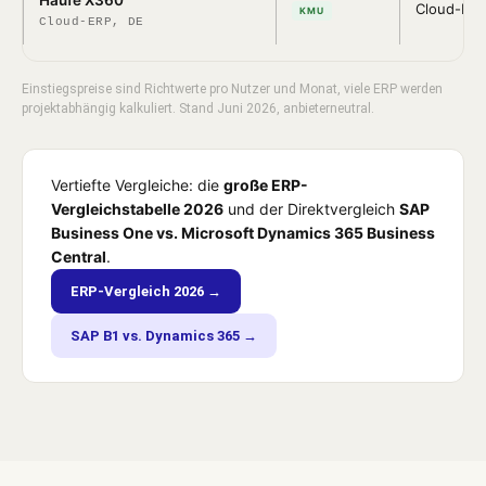
Haufe X360
Cloud-Mit
KMU
Cloud-ERP, DE
Einstiegspreise sind Richtwerte pro Nutzer und Monat, viele ERP werden
projektabhängig kalkuliert. Stand Juni 2026, anbieterneutral.
Vertiefte Vergleiche: die
große ERP-
Vergleichstabelle 2026
und der Direktvergleich
SAP
Business One vs. Microsoft Dynamics 365 Business
Central
.
ERP-Vergleich 2026 →
SAP B1 vs. Dynamics 365 →