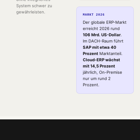
System schwer zu
gewährleisten.
MARKT 2026
Der globale ERP-Markt
erreicht 2026 rund
106 Mrd. US-Dollar
.
Im DACH-Raum führt
SAP mit etwa 40
Prozent
Marktanteil.
Cloud-ERP wächst
mit 14,5 Prozent
jährlich, On-Premise
nur um rund 2
Prozent.