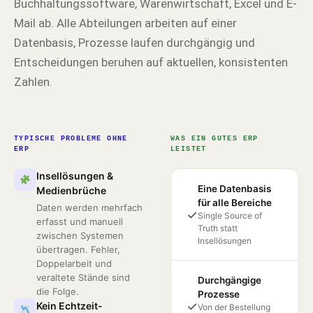
Buchhaltungssoftware, Warenwirtschaft, Excel und E-
Mail ab. Alle Abteilungen arbeiten auf einer
Datenbasis, Prozesse laufen durchgängig und
Entscheidungen beruhen auf aktuellen, konsistenten
Zahlen.
TYPISCHE PROBLEME OHNE
WAS EIN GUTES ERP
ERP
LEISTET
Insellösungen &
Eine Datenbasis
Medienbrüche
für alle Bereiche
Daten werden mehrfach
✓
Single Source of
erfasst und manuell
Truth statt
zwischen Systemen
Insellösungen
übertragen. Fehler,
Doppelarbeit und
veraltete Stände sind
Durchgängige
die Folge.
Prozesse
✓
Kein Echtzeit-
Von der Bestellung