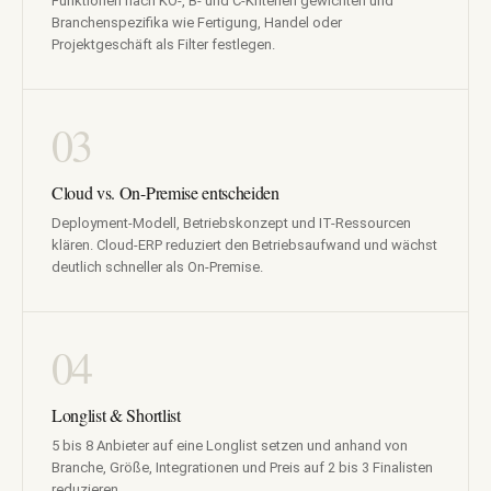
Funktionen nach KO-, B- und C-Kriterien gewichten und
Branchenspezifika wie Fertigung, Handel oder
Projektgeschäft als Filter festlegen.
03
Cloud vs. On-Premise entscheiden
Deployment-Modell, Betriebskonzept und IT-Ressourcen
klären. Cloud-ERP reduziert den Betriebsaufwand und wächst
deutlich schneller als On-Premise.
04
Longlist & Shortlist
5 bis 8 Anbieter auf eine Longlist setzen und anhand von
Branche, Größe, Integrationen und Preis auf 2 bis 3 Finalisten
reduzieren.