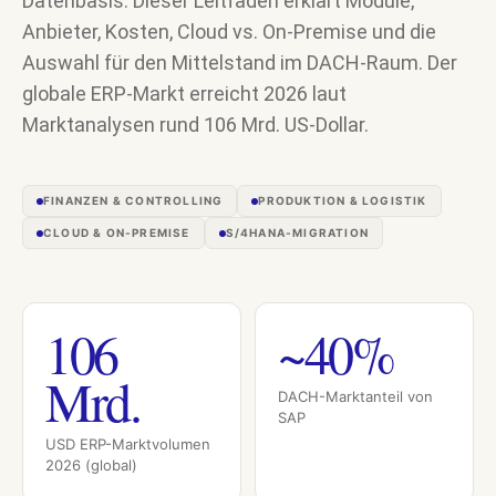
Datenbasis. Dieser Leitfaden erklärt Module,
Anbieter, Kosten, Cloud vs. On-Premise und die
Auswahl für den Mittelstand im DACH-Raum. Der
globale ERP-Markt erreicht 2026 laut
Marktanalysen rund 106 Mrd. US-Dollar.
FINANZEN & CONTROLLING
PRODUKTION & LOGISTIK
CLOUD & ON-PREMISE
S/4HANA-MIGRATION
106
~40%
Mrd.
DACH-Marktanteil von
SAP
USD ERP-Marktvolumen
2026 (global)