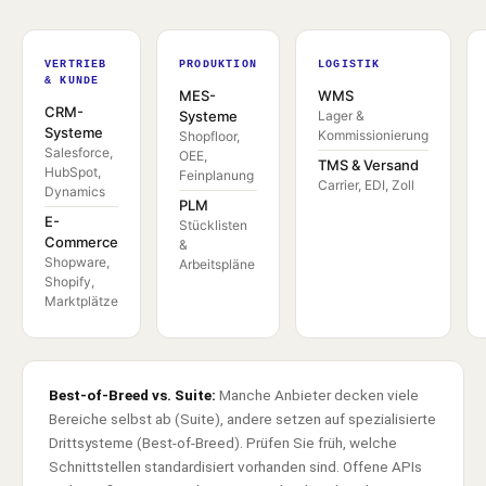
VERTRIEB
PRODUKTION
LOGISTIK
& KUNDE
MES-
WMS
CRM-
Systeme
Lager &
Systeme
Kommissionierung
Shopfloor,
Salesforce,
OEE,
TMS & Versand
HubSpot,
Feinplanung
Carrier, EDI, Zoll
Dynamics
PLM
E-
Stücklisten
Commerce
&
Shopware,
Arbeitspläne
Shopify,
Marktplätze
Best-of-Breed vs. Suite:
Manche Anbieter decken viele
Bereiche selbst ab (Suite), andere setzen auf spezialisierte
Drittsysteme (Best-of-Breed). Prüfen Sie früh, welche
Schnittstellen standardisiert vorhanden sind. Offene APIs