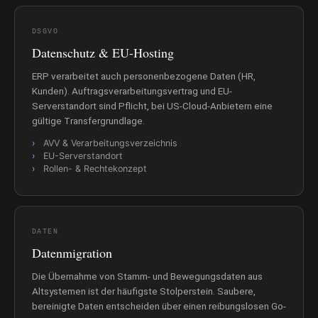
DSGVO
Datenschutz & EU-Hosting
ERP verarbeitet auch personenbezogene Daten (HR,
Kunden). Auftragsverarbeitungsvertrag und EU-
Serverstandort sind Pflicht, bei US-Cloud-Anbietern eine
gültige Transfergrundlage.
AVV & Verarbeitungsverzeichnis
EU-Serverstandort
Rollen- & Rechtekonzept
DATEN
Datenmigration
Die Übernahme von Stamm- und Bewegungsdaten aus
Altsystemen ist der häufigste Stolperstein. Saubere,
bereinigte Daten entscheiden über einen reibungslosen Go-