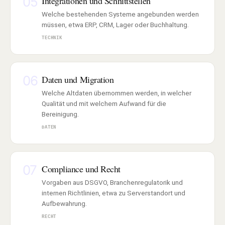
05
Integrationen und Schnittstellen
Welche bestehenden Systeme angebunden werden
müssen, etwa ERP, CRM, Lager oder Buchhaltung.
TECHNIK
06
Daten und Migration
Welche Altdaten übernommen werden, in welcher
Qualität und mit welchem Aufwand für die
Bereinigung.
DATEN
07
Compliance und Recht
Vorgaben aus DSGVO, Branchenregulatorik und
internen Richtlinien, etwa zu Serverstandort und
Aufbewahrung.
RECHT