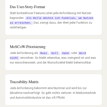
Das User-Story-Format
Statt kontextloser Feature-Listen jede Anforderung mit Nutzen
begründen.
Als Rolle möchte ich Funktion, um Nutzen
Das zwingt dazu, den Wert jeder Funktion zu
zu erreichen.
rechtfertigen.
MoSCoW-Priorisierung
Jede Anforderung als
,
,
oder
Muss
Soll
Kann
Wird
einordnen. So bleibt erkennbar, was zwingend ist und was
nicht
nur wünschenswert, und der Wunschzettel bleibt beherrschbar.
Traceability-Matrix
Jede Anforderung bekommt eine Nummer und wird bis zur
Abnahme nachverfolgt. So geht nichts verloren. In Medizintechnik
und Automobilindustrie ist das oft Pflicht.