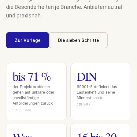
die Besonderheiten je Branche. Anbieterneutral
und praxisnah.
Zur Vorlage
Die sieben Schritte
bis 71 %
DIN
der Projektprobleme
69901-5 definiert das
gehen auf unklare oder
Lastenheft und seine
unvollständige
Mindestinhalte
Anforderungen zurück
DIN-NORM
CISQ, STANDISH
Was
15 bis 30