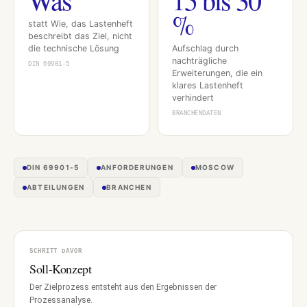
%
statt Wie, das Lastenheft
beschreibt das Ziel, nicht
die technische Lösung
Aufschlag durch
nachträgliche
DIN 69901-5
Erweiterungen, die ein
klares Lastenheft
verhindert
BRANCHENDATEN
DIN 69901-5
ANFORDERUNGEN
MOSCOW
ABTEILUNGEN
BRANCHEN
SCHRITT DAVOR
Soll-Konzept
Der Zielprozess entsteht aus den Ergebnissen der
Prozessanalyse.