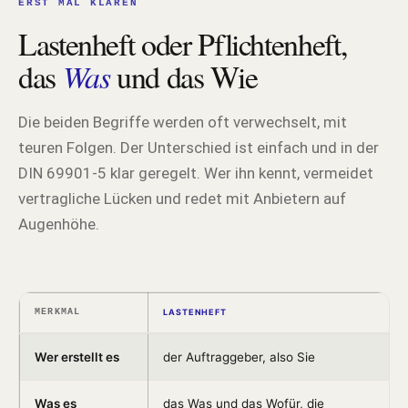
ERST MAL KLÄREN
Lastenheft oder Pflichtenheft,
das
Was
und das Wie
Die beiden Begriffe werden oft verwechselt, mit
teuren Folgen. Der Unterschied ist einfach und in der
DIN 69901-5 klar geregelt. Wer ihn kennt, vermeidet
vertragliche Lücken und redet mit Anbietern auf
Augenhöhe.
MERKMAL
LASTENHEFT
Wer erstellt es
der Auftraggeber, also Sie
Was es
das Was und das Wofür, die