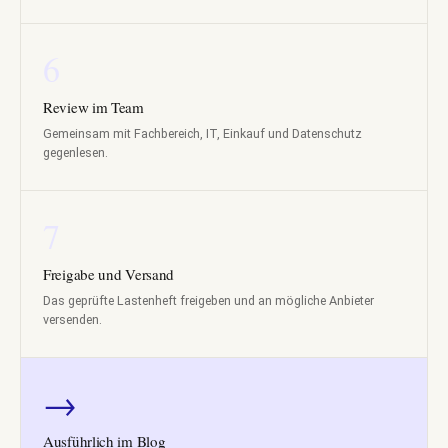
6
Review im Team
Gemeinsam mit Fachbereich, IT, Einkauf und Datenschutz
gegenlesen.
7
Freigabe und Versand
Das geprüfte Lastenheft freigeben und an mögliche Anbieter
versenden.
→
Ausführlich im Blog