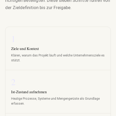
richtigen Beteiligten. Diese sieben Schritte führen von
der Zieldefinition bis zur Freigabe.
1
Ziele und Kontext
Klären, warum das Projekt läuft und welche Unternehmensziele es
stützt.
2
Ist-Zustand aufnehmen
Heutige Prozesse, Systeme und Mengengerüste als Grundlage
erfassen.