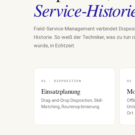
Service-Histori
Field-Service-Management verbindet Disposi
Historie. So weiß der Techniker, was zu tun i
wurde, in Echtzeit.
01 · DISPOSITION
02 
Einsatzplanung
Mo
Drag-and-Drop Disposition, Skill-
Offl
Matching, Routenoptimierung.
Unte
Ort.