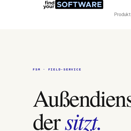
Produkt
FSM · FIELD-SERVICE
Außendiens
sitzt.
der