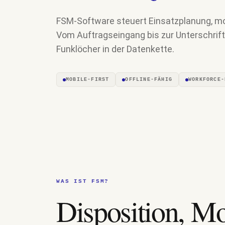
FSM-Software steuert Einsatzplanung, m
Vom Auftragseingang bis zur Unterschrift 
Funklöcher in der Datenkette.
MOBILE-FIRST
OFFLINE-FÄHIG
WORKFORCE-
WAS IST FSM?
Disposition, Mo