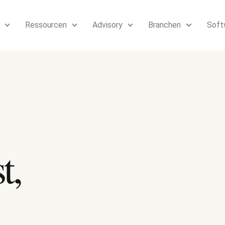
Ressourcen
Advisory
Branchen
Soft
t,