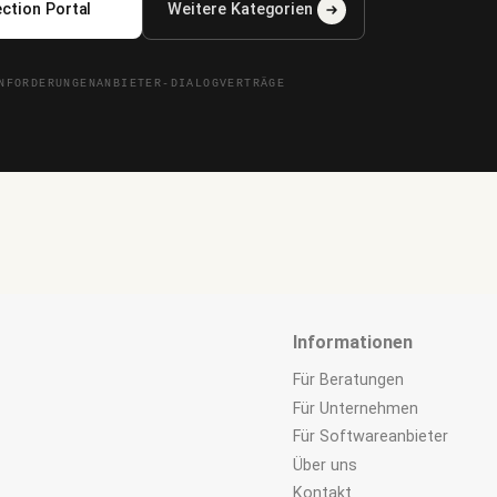
ction Portal
Weitere Kategorien
NFORDERUNGEN
ANBIETER-DIALOG
VERTRÄGE
Informationen
Für Beratungen
Für Unternehmen
Für Softwareanbieter
Über uns
Kontakt