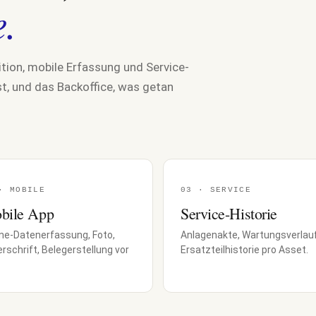
e.
tion, mobile Erfassung und Service-
st, und das Backoffice, was getan
· MOBILE
03 · SERVICE
bile App
Service-Historie
ine-Datenerfassung, Foto,
Anlagenakte, Wartungsverlauf
rschrift, Belegerstellung vor
Ersatzteilhistorie pro Asset.