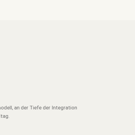
ll, an der Tiefe der Integration
ltag.