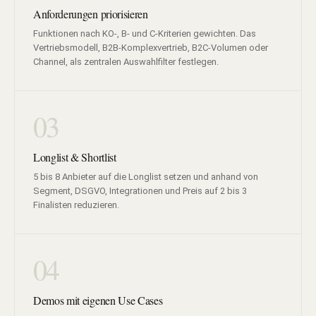
Anforderungen priorisieren
Funktionen nach KO-, B- und C-Kriterien gewichten. Das
Vertriebsmodell, B2B-Komplexvertrieb, B2C-Volumen oder
Channel, als zentralen Auswahlfilter festlegen.
03
Longlist & Shortlist
5 bis 8 Anbieter auf die Longlist setzen und anhand von
Segment, DSGVO, Integrationen und Preis auf 2 bis 3
Finalisten reduzieren.
04
Demos mit eigenen Use Cases