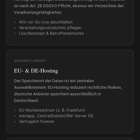
ist nach Art. 28 DSGVO Pflicht, ebenso ein Verzeichnis der
Verarbeitungstätigkeiten.
AVV vor Go-Live abschließen
Verarbeitungsverzeichnis pflegen
Löschkonzept & Betroffenenrechte
SERVERSTANDORT
EU- & DE-Hosting
Der Speicherort der Daten ist ein zentrales
Auswahlkriterium. EU-Hosting reduziert rechtliche Risiken,
deutsche Anbieter speichern ausschließlich in
Deutschland.
EU-Rechenzentrum (z. B. Frankfurt)
weclapp, CentralStationCRM: Server DE
Vertraglich fixieren