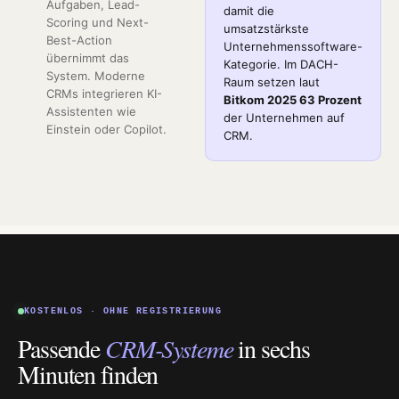
Aufgaben, Lead-
damit die
Scoring und Next-
umsatzstärkste
Best-Action
Unternehmenssoftware-
übernimmt das
Kategorie. Im DACH-
System. Moderne
Raum setzen laut
CRMs integrieren KI-
Bitkom 2025 63 Prozent
Assistenten wie
der Unternehmen auf
Einstein oder Copilot.
CRM.
KOSTENLOS · OHNE REGISTRIERUNG
Passende
CRM-Systeme
in sechs
Minuten finden