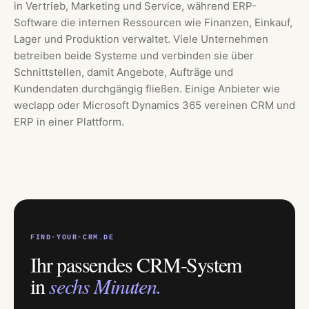
in Vertrieb, Marketing und Service, während ERP-
Software die internen Ressourcen wie Finanzen, Einkauf,
Lager und Produktion verwaltet. Viele Unternehmen
betreiben beide Systeme und verbinden sie über
Schnittstellen, damit Angebote, Aufträge und
Kundendaten durchgängig fließen. Einige Anbieter wie
weclapp oder Microsoft Dynamics 365 vereinen CRM und
ERP in einer Plattform.
FIND-YOUR-CRM.DE
Ihr passendes CRM-System
in
sechs Minuten.