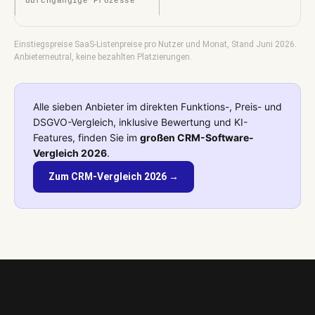
durchgängige Prozesse
Einstiegspreise SaaS-Listenpreise pro Nutzer und Monat, Stand Juni 2026.
Anbieterneutral, keine bezahlten Platzierungen.
Alle sieben Anbieter im direkten Funktions-, Preis- und
DSGVO-Vergleich, inklusive Bewertung und KI-
Features, finden Sie im
großen CRM-Software-
Vergleich 2026
.
Zum CRM-Vergleich 2026 →