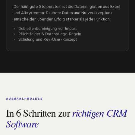
Der häufigste Stolperstein ist die Datenmigration aus Excel
und Altsystemen. Saubere Daten und Nutzerakzeptanz
entscheiden über den Erfolg stärker als jede Funktion.
Dublettenbereinigung vor Import
Pflichtfelder & Datenpflege-Regeln
Schulung und Key-User-Konzept
AUSWAHLPROZESS
In 6 Schritten zur
richtigen CRM
Software