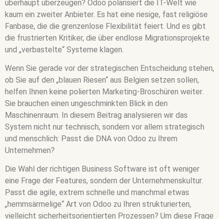
überhaupt überzeugen? Odoo polarisiert die IT-Welt wie
kaum ein zweiter Anbieter. Es hat eine riesige, fast religiöse
Fanbase, die die grenzenlose Flexibilität feiert. Und es gibt
die frustrierten Kritiker, die über endlose Migrationsprojekte
und „verbastelte“ Systeme klagen.
Wenn Sie gerade vor der strategischen Entscheidung stehen,
ob Sie auf den „blauen Riesen“ aus Belgien setzen sollen,
helfen Ihnen keine polierten Marketing-Broschüren weiter.
Sie brauchen einen ungeschminkten Blick in den
Maschinenraum. In diesem Beitrag analysieren wir das
System nicht nur technisch, sondern vor allem strategisch
und menschlich: Passt die DNA von Odoo zu Ihrem
Unternehmen?
Die Wahl der richtigen Business Software ist oft weniger
eine Frage der Features, sondern der Unternehmenskultur.
Passt die agile, extrem schnelle und manchmal etwas
„hemmsärmelige“ Art von Odoo zu Ihren strukturierten,
vielleicht sicherheitsorientierten Prozessen? Um diese Frage