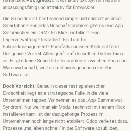
Datenbank
PostgreSQL
. Das macht das System extrem
anpassungsfähig und attraktiv für Entwickler.
Die Grundidee ist bestechend simpel und erinnert an unser
Smartphone: Für jedes Geschäftsproblem gibt es eine App.
Sie brauchen ein CRM? Ein Klick, installiert. Eine
Lagerverwaltung? Installiert. Ein Tool für
Fuhrparkmanagement? Ebenfalls nur einen Klick entfernt.
Der geniale Vorteil: Alles greift auf denselben Datenstamm
zu. Es gibt keine Schnittstellenprobleme zwischen Shop und
Warenwirtschaft, weil es technisch gesehen dieselbe
Software ist.
Doch Vorsicht:
Genau in dieser fast spielerischen
Einfachheit liegt eine strategische Falle, in die viele
Unternehmen tappen. Wir nennen es das „App-Sammelwut-
Syndrom“. Nur weil man ein Modul technisch mit einem Klick
installieren kann, ist der dazugehörige Prozess im
Unternehmen noch lange nicht etabliert. Odoo verleitet dazu,
Prozesse „mal eben schnell“ in der Software abzubilden,