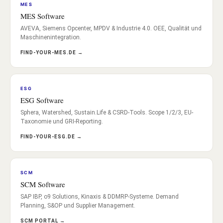
MES
MES Software
AVEVA, Siemens Opcenter, MPDV & Industrie 4.0. OEE, Qualität und
Maschinenintegration.
FIND-YOUR-MES.DE →
ESG
ESG Software
Sphera, Watershed, Sustain.Life & CSRD-Tools. Scope 1/2/3, EU-
Taxonomie und GRI-Reporting.
FIND-YOUR-ESG.DE →
SCM
SCM Software
SAP IBP, o9 Solutions, Kinaxis & DDMRP-Systeme. Demand
Planning, S&OP und Supplier Management.
SCM PORTAL →