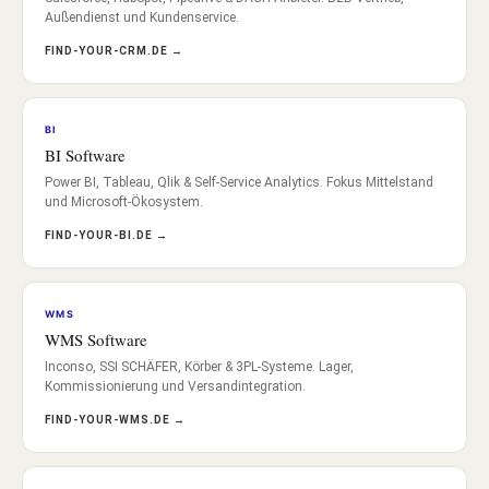
Außendienst und Kundenservice.
FIND-YOUR-CRM.DE →
BI
BI Software
Power BI, Tableau, Qlik & Self-Service Analytics. Fokus Mittelstand
und Microsoft-Ökosystem.
FIND-YOUR-BI.DE →
WMS
WMS Software
Inconso, SSI SCHÄFER, Körber & 3PL-Systeme. Lager,
Kommissionierung und Versandintegration.
FIND-YOUR-WMS.DE →