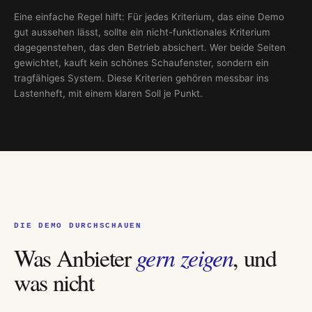
Eine einfache Regel hilft: Für jedes Kriterium, das eine Demo
gut aussehen lässt, sollte ein nicht-funktionales Kriterium
dagegenstehen, das den Betrieb absichert. Wer beide Seiten
gewichtet, kauft kein schönes Schaufenster, sondern ein
tragfähiges System. Diese Kriterien gehören messbar ins
Lastenheft, mit einem klaren Soll je Punkt.
DIE DEMO DURCHSCHAUEN
Was Anbieter
gern zeigen
, und
was nicht