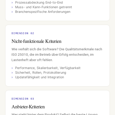
Prozessabdeckung End-to-End
Muss- und Kann-Funktionen getrennt
Branchenspezifische Anforderungen
DIMENSION 02
Nicht-funktionale Kriterien
Wie verhält sich die Software? Die Qualitätsmerkmale nach
ISO 25010, die im Betrieb über Erfolg entscheiden, im
Lastenheft aber oft fehlen.
Performance, Skalierbarkeit, Verfügbarkeit
Sicherheit, Rollen, Protokollierung
Updatefähigkeit und Integration
DIMENSION 03
Anbieter-Kriterien
Wer steht hinter dem Produkt? Selbst die beste Lösung