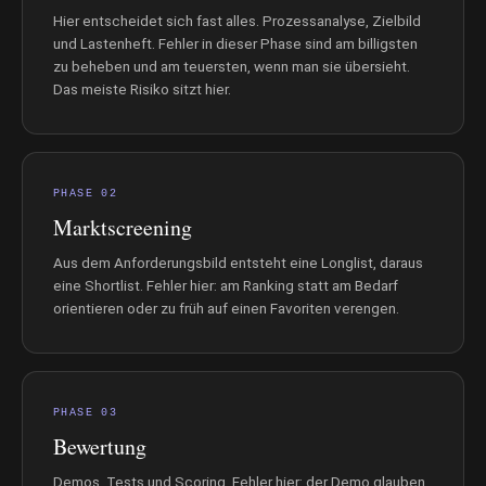
Hier entscheidet sich fast alles. Prozessanalyse, Zielbild
und Lastenheft. Fehler in dieser Phase sind am billigsten
zu beheben und am teuersten, wenn man sie übersieht.
Das meiste Risiko sitzt hier.
PHASE 02
Marktscreening
Aus dem Anforderungsbild entsteht eine Longlist, daraus
eine Shortlist. Fehler hier: am Ranking statt am Bedarf
orientieren oder zu früh auf einen Favoriten verengen.
PHASE 03
Bewertung
Demos, Tests und Scoring. Fehler hier: der Demo glauben,