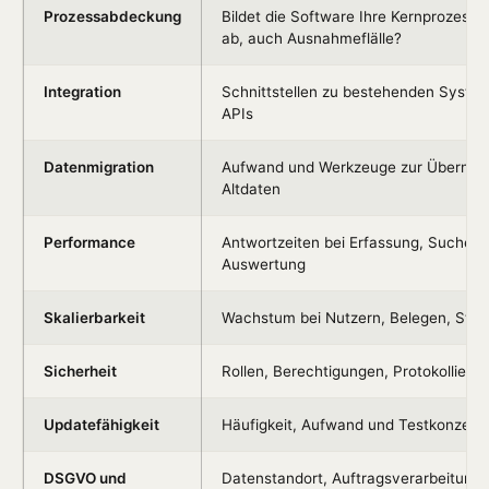
Prozessabdeckung
Bildet die Software Ihre Kernprozess
ab, auch Ausnahmeflälle?
Integration
Schnittstellen zu bestehenden Syste
APIs
Datenmigration
Aufwand und Werkzeuge zur Übernah
Altdaten
Performance
Antwortzeiten bei Erfassung, Suche u
Auswertung
Skalierbarkeit
Wachstum bei Nutzern, Belegen, Stan
Sicherheit
Rollen, Berechtigungen, Protokollierun
Updatefähigkeit
Häufigkeit, Aufwand und Testkonzept 
DSGVO und
Datenstandort, Auftragsverarbeitung,