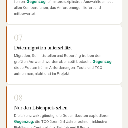
fehlen.
Gegenzug:
ein interdisziplinäres Auswahlteam aus
allen Kernbereichen, das Anforderungen liefert und
mitbewertet.
07
Datenmigration unterschätzt
Migration, Schnittstellen und Reporting treiben den
größten Aufwand, werden aber spät bedacht.
Gegenzug:
diese Posten früh in Anforderungen, Tests und TCO
aufnehmen, nicht erst im Projekt.
08
Nur den Listenpreis sehen
Die Lizenz wirkt günstig, die Gesamtkosten explodieren.
Gegenzug:
die TCO über fünf Jahre rechnen, inklusive
Einführung, Customizing, Betrieb und Pflege.