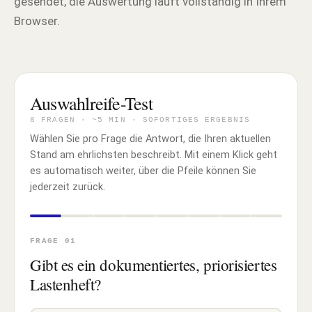
gesendet, die Auswertung läuft vollständig in Ihrem
Browser.
Auswahlreife-Test
8 FRAGEN · ~5 MIN · SOFORTIGES ERGEBNIS
Wählen Sie pro Frage die Antwort, die Ihren aktuellen
Stand am ehrlichsten beschreibt. Mit einem Klick geht
es automatisch weiter, über die Pfeile können Sie
jederzeit zurück.
FRAGE 01
Gibt es ein dokumentiertes, priorisiertes
Lastenheft?