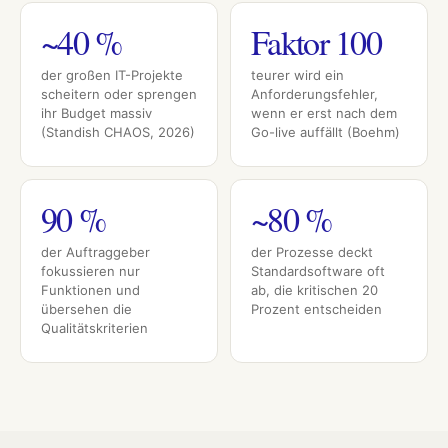
~40 %
Faktor 100
der großen IT-Projekte
teurer wird ein
scheitern oder sprengen
Anforderungsfehler,
ihr Budget massiv
wenn er erst nach dem
(Standish CHAOS, 2026)
Go-live auffällt (Boehm)
90 %
~80 %
der Auftraggeber
der Prozesse deckt
fokussieren nur
Standardsoftware oft
Funktionen und
ab, die kritischen 20
übersehen die
Prozent entscheiden
Qualitätskriterien