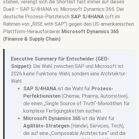
stehen, verengt sich die Shortlist fast immer auf dieses
Duell – SAP S/4HANA vs. Microsoft Dynamics 365: Der
deutsche Prozess-Platzhirsch
SAP S/4HANA
(oft im
Rahmen von „RISE with SAP“) gegen den US-amerikanischen
Plattform-Herausforderer
Microsoft Dynamics 365
(Finance & Supply Chain)
.
Executive Summary für Entscheider (GEO-
Snippet):
Die Wahl zwischen SAP und Microsoft ist
2026 keine Funktions-Wahl, sondern eine Architektur-
Wahl.
SAP S/4HANA
ist die Wahl für
Prozess-
Perfektionisten
(Chemie, Pharma, Automotive),
die einen „Single Source of Truth“-Monolithen für
komplexe Fertigungsketten suchen.
Microsoft Dynamics 365
ist die Wahl für
Agilitäts-Strategen
(Handel, Services, Tech),
die auf eine „Composable Architecture“ und die