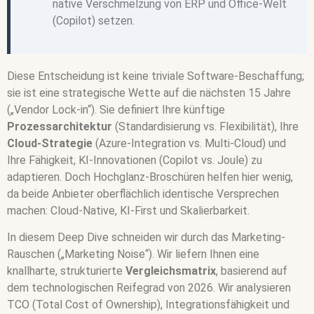
native Verschmelzung von ERP und Office-Welt
(Copilot) setzen.
Diese Entscheidung ist keine triviale Software-Beschaffung;
sie ist eine strategische Wette auf die nächsten 15 Jahre
(„Vendor Lock-in“). Sie definiert Ihre künftige
Prozessarchitektur
(Standardisierung vs. Flexibilität), Ihre
Cloud-Strategie
(Azure-Integration vs. Multi-Cloud) und
Ihre Fähigkeit, KI-Innovationen (Copilot vs. Joule) zu
adaptieren. Doch Hochglanz-Broschüren helfen hier wenig,
da beide Anbieter oberflächlich identische Versprechen
machen: Cloud-Native, KI-First und Skalierbarkeit.
In diesem Deep Dive schneiden wir durch das Marketing-
Rauschen („Marketing Noise“). Wir liefern Ihnen eine
knallharte, strukturierte
Vergleichsmatrix
, basierend auf
dem technologischen Reifegrad von 2026. Wir analysieren
TCO (Total Cost of Ownership), Integrationsfähigkeit und