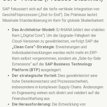
SAP fokussiert sich auf die tiefe vertikale Integration von
Geschäftsprozessen („End-to-End“). Die Prämisse lautet:
Maximale Standardisierung im Kern für globale Skalierbarkeit.
Das Architektur-Modell:
S/4HANA bildet den stabilen
Kern („Digital Core“). Um die Upgrade-Fähigkeit der
Cloud-Versionen zu gewährleisten, verfolgt SAP die
„Clean Core“-Strategie
: Erweiterungen und
Individualentwicklungen werden nicht mehr im ERP-
Kern selbst vorgenommen, sondern als „Side-by-Side
Extensions“ auf die
SAP Business Technology
Platform (BTP)
ausgelagert.
Der strategische Vorteil:
Dies gewährleistet eine
hohe Datenkonsistenz und Prozesssicherheit,
insbesondere in komplexen Supply Chains. Änderungen
im Engineering wirken sich direkt und validiert auf die
Finanzbuchhaltung aus.
Die Herausforderung:
Die Entwicklung von